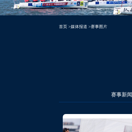
首页
>媒体报道
>赛事图片
赛事新