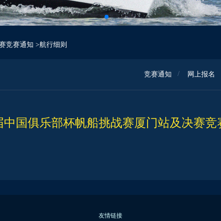
决赛竞赛通知
>航行细则
竞赛通知
网上报名
9届中国俱乐部杯帆船挑战赛厦门站及决赛竞
友情链接