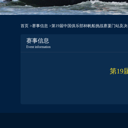
首页
>
赛事信息
>第19届中国俱乐部杯帆船挑战赛厦门站及
赛事信息
Event information
第1