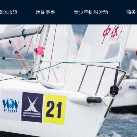
媒体报道
历届赛事
青少年帆船运动
商务