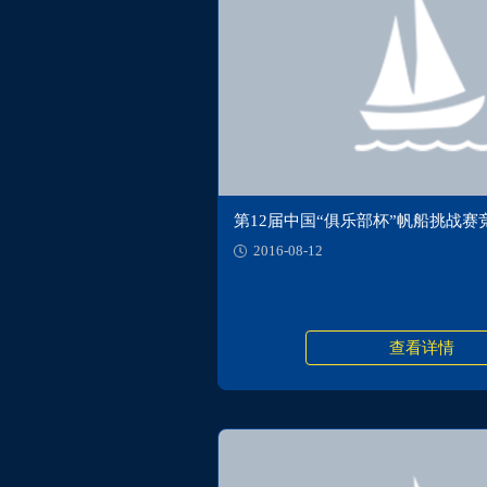
第12届中国“俱乐部杯”帆船挑战赛
2016-08-12
查看详情