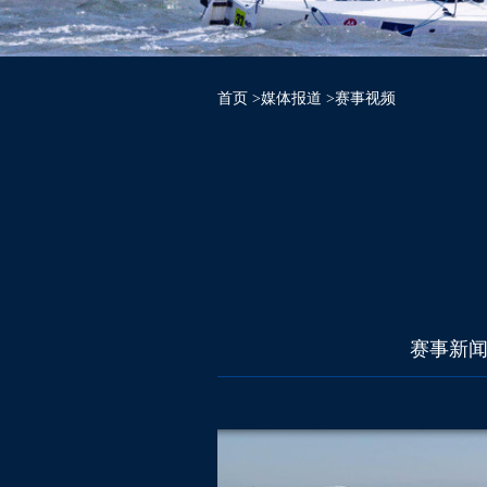
首页
>媒体报道
>赛事视频
赛事新